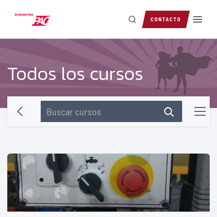
Ir al contenido
CONTACTO
Todos los cursos