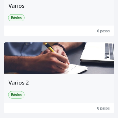
Varios
Básico
0
pasos
Varios 2
Básico
0
pasos