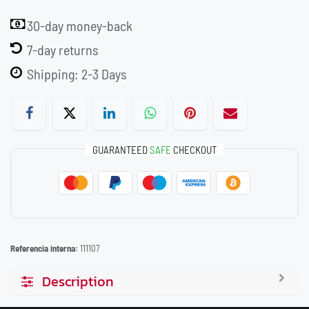
30-day money-back
7-day returns
Shipping: 2-3 Days
GUARANTEED
SAFE
CHECKOUT
Referencia interna:
111107
Description