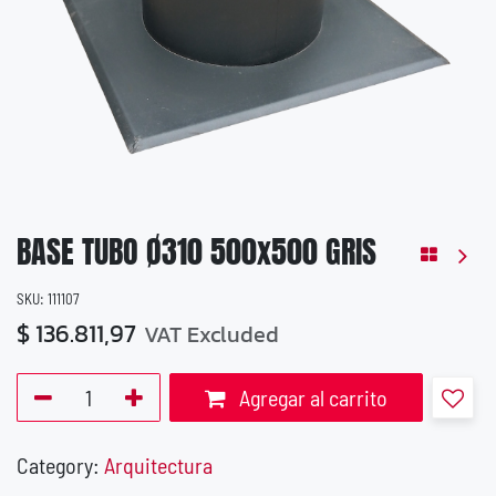
BASE TUBO Ø310 500x500 GRIS
SKU:
111107
$
136.811,97
VAT Excluded
Agregar al carrito
Category:
Arquitectura