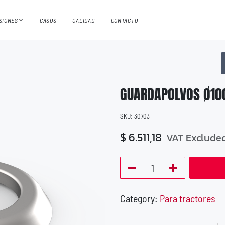
ISIONES
CASOS
CALIDAD
CONTACTO
GUARDAPOLVOS Ø10
SKU:
30703
$
6.511,18
VAT Exclude
Category:
Para tractores