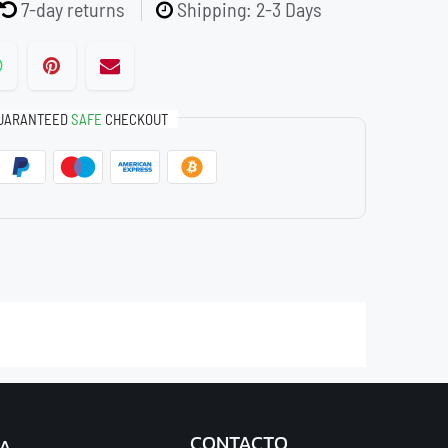
7-day returns
Shipping: 2-3 Days
UARANTEED
SAFE
CHECKOUT
CONTACTO
A