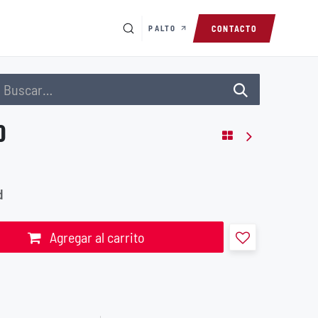
PALTO
CONTACTO
0
d
Agregar al carrito