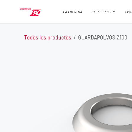
Ir al contenido
LA EMPRESA
CAPACIDADES
DIV
Todos los productos
GUARDAPOLVOS Ø100