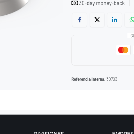
30-day money-back
G
Referencia interna:
30703
DIVISIONES
EMPRES