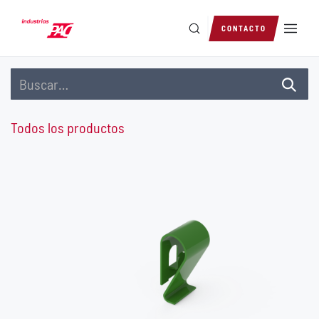
Ir al contenido
CONTACTO
Todos los productos