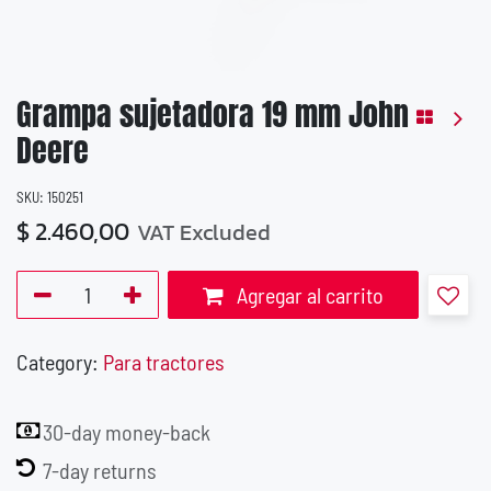
Grampa sujetadora 19 mm John
Deere
SKU:
150251
$
2.460,00
VAT Excluded
Agregar al carrito
Category:
Para tractores
30-day money-back
7-day returns