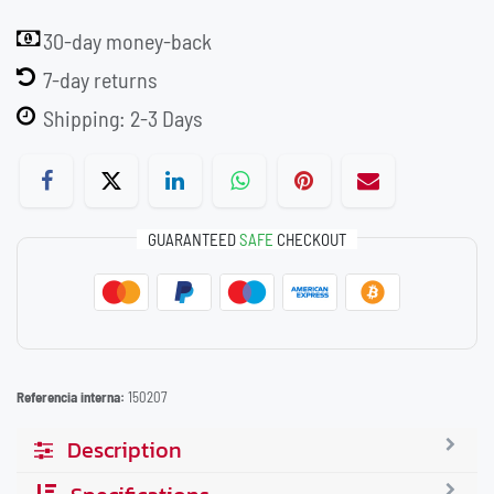
30-day money-back
7-day returns
Shipping: 2-3 Days
GUARANTEED
SAFE
CHECKOUT
Referencia interna:
150207
Description