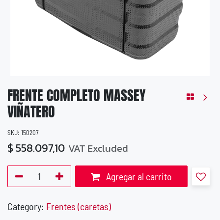
FRENTE COMPLETO MASSEY
VIÑATERO
SKU:
150207
$
558.097,10
VAT Excluded
Agregar al carrito
Category:
Frentes (caretas)