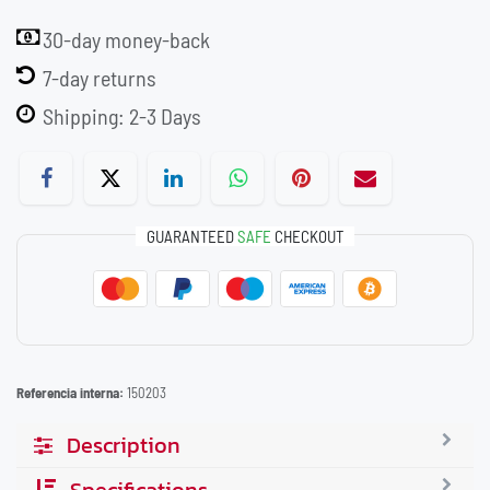
30-day money-back
7-day returns
Shipping: 2-3 Days
GUARANTEED
SAFE
CHECKOUT
Referencia interna:
150203
Description