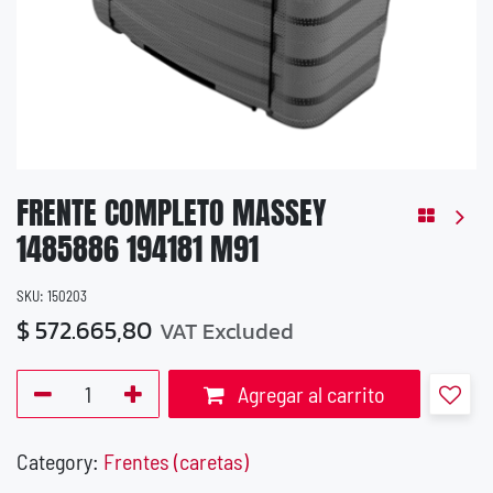
FRENTE COMPLETO MASSEY
1485886 194181 M91
SKU:
150203
$
572.665,80
VAT Excluded
Agregar al carrito
Category:
Frentes (caretas)