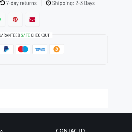
7-day returns
Shipping: 2-3 Days
UARANTEED
SAFE
CHECKOUT
CONTACTO
A