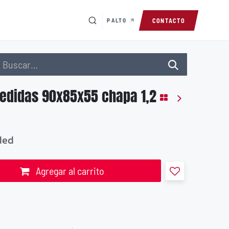
PALTO
CONTACTO
edidas 90x85x55 chapa 1,2
ded
Agregar al carrito