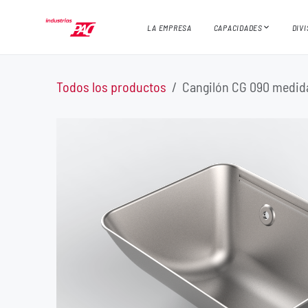
Ir al contenido
LA EMPRESA
CAPACIDADES
DIV
Todos los productos
Cangilón CG 090 medid